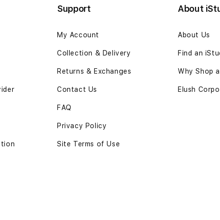
WARGAMPO SITUS
Support
About iSt
My Account
About Us
Collection & Delivery
Find an iSt
Returns & Exchanges
Why Shop at
vider
Contact Us
Elush Corpo
FAQ
Privacy Policy
ation
Site Terms of Use