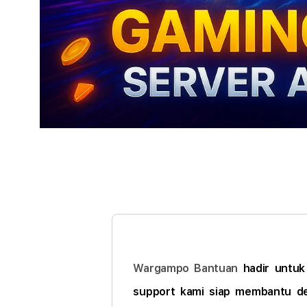
Open
media
1
in
modal
Wargampo Bantuan
hadir untuk
support kami siap membantu de