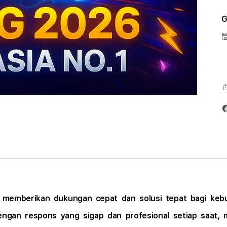
G
 memberikan dukungan cepat dan solusi tepat bagi keb
ngan respons yang sigap dan profesional setiap saat, 